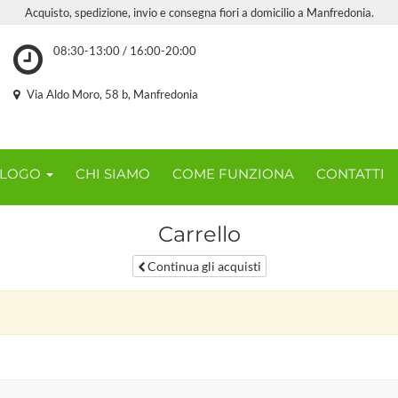
Acquisto, spedizione, invio e consegna fiori a domicilio a Manfredonia.
08:30-13:00 / 16:00-20:00
Via Aldo Moro, 58 b, Manfredonia
ALOGO
CHI SIAMO
COME FUNZIONA
CONTATTI
Carrello
Continua gli acquisti