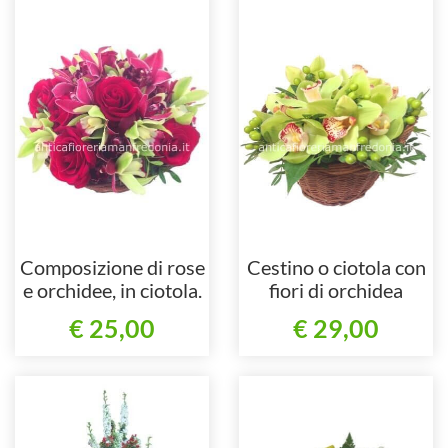
Composizione di rose
Cestino o ciotola con
e orchidee, in ciotola.
fiori di orchidea
cymbidium.
€ 25,00
€ 29,00