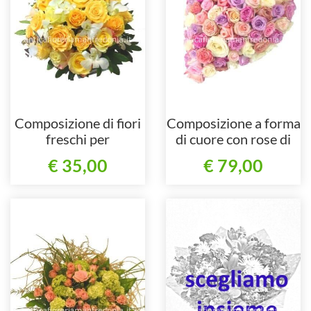
Composizione di fiori
Composizione a forma
freschi per
di cuore con rose di
centrotavola.
colori assortiti.
€ 35,00
€ 79,00