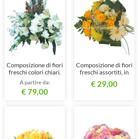
Composizione di fiori
Composizione di fiori
freschi colori chiari.
freschi assortiti, in
particolare gerbere e
A partire da:
€ 29,00
rose.
€ 79,00