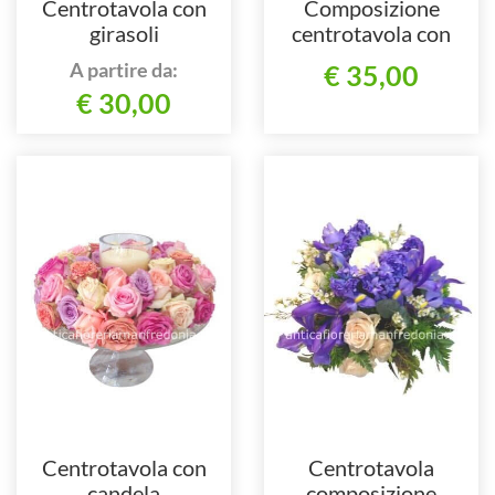
Centrotavola con
Composizione
girasoli
centrotavola con
anthurium
A partire da:
€ 35,00
€ 30,00
Centrotavola con
Centrotavola
candela
composizione