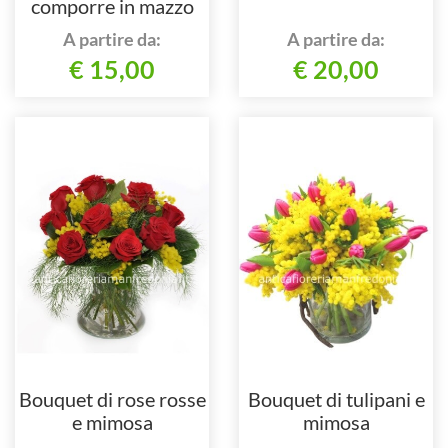
comporre in mazzo
per numero di steli.
A partire da:
A partire da:
€ 15,00
€ 20,00
Bouquet di rose rosse
Bouquet di tulipani e
e mimosa
mimosa