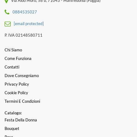
Via Aldo Moro, 58 b, 71043 - Manfredonia (Foggia)
0884535027
[email protected]
P. IVA 02148580711
Chi Siamo
Come Funziona
Contatti
Dove Consegniamo
Privacy Policy
Cookie Policy
Termini E Condizioni
Catalogo:
Festa Della Donna
Bouquet