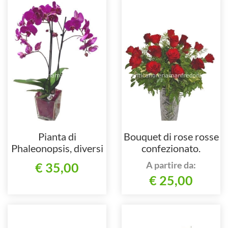
Pianta di
Bouquet di rose rosse
Phaleonopsis, diversi
confezionato.
colori a richiesta.
A partire da:
€ 35,00
€ 25,00