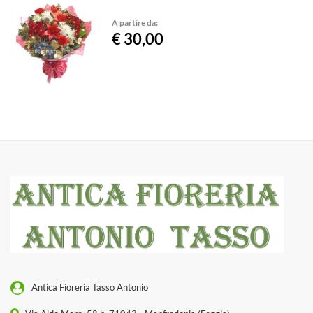
A partire da:
€ 30,00
Antica Fioreria Tasso Antonio