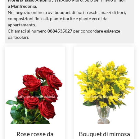
a Manfredonia
.
Nel negozio online trovi bouquet di fiori freschi, mazzi di fiori,
composizioni floreali. piante fiorite e piante verdi da
appartamento.
Chiamaci al numero
0884535027
per concordare esigenze
particolari.
Rose rosse da
Bouquet di mimosa