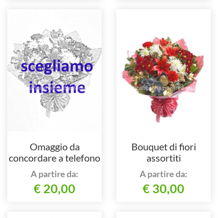
Omaggio da
Bouquet di fiori
concordare a telefono
assortiti
al nostro numero
A partire da:
A partire da:
€ 20,00
€ 30,00