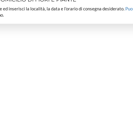
dee ed inserisci la località, la data e l’orario di consegna desiderato.
Puo
o.