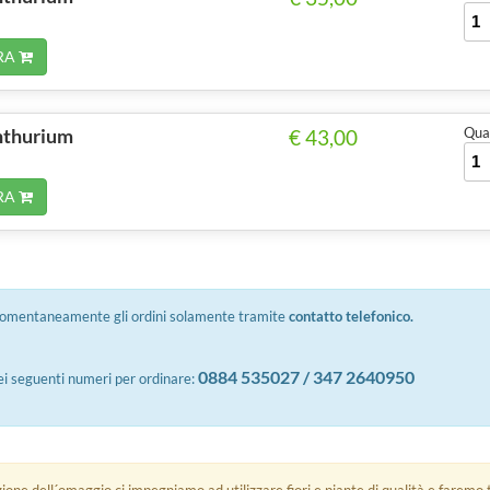
RA
anthurium
Quan
€ 43,00
RA
omentaneamente gli ordini solamente tramite
contatto telefonico.
0884 535027 / 347 2640950
i seguenti numeri per ordinare: