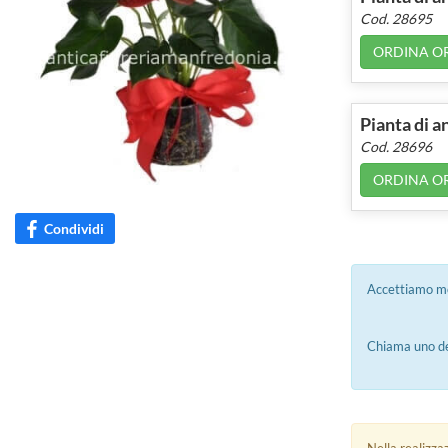
Cod. 28695
ORDINA O
Pianta di 
Cod. 28696
ORDINA O
Condividi
Accettiamo m
Chiama uno de