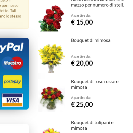
utto il
mazzo per numero di steli.
ue permesse
dotto. Tali
A partire da:
eno lo stesso
€ 15,00
Bouquet di mimosa
A partire da:
€ 20,00
Bouquet di rose rosse e
mimosa
A partire da:
€ 25,00
Bouquet di tulipani e
mimosa