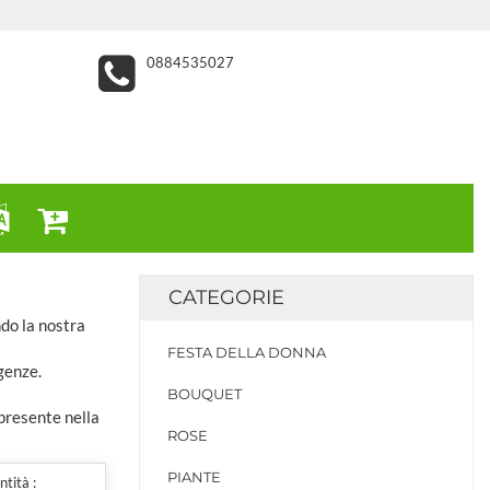
0884535027
CATEGORIE
ndo la nostra
FESTA DELLA DONNA
genze.
BOUQUET
 presente nella
ROSE
PIANTE
tità :