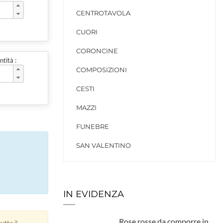
CENTROTAVOLA
CUORI
CORONCINE
tità :
COMPOSIZIONI
CESTI
MAZZI
FUNEBRE
SAN VALENTINO
IN EVIDENZA
Rose rosse da comporre in